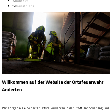
Kontakt
">
Dienstpläne
">
Willkommen auf der Website der Ortsfeuerwehr
Anderten
Wir sorgen als eine der 17 Ortsfeuerwehren in der Stadt Hannover Tag und