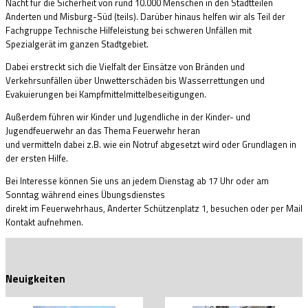
Nacht für die Sicherheit von rund 10.000 Menschen in den Stadtteilen
Anderten und Misburg-Süd (teils). Darüber hinaus helfen wir als Teil der
Fachgruppe Technische Hilfeleistung bei schweren Unfällen mit
Spezialgerät im ganzen Stadtgebiet.
Dabei erstreckt sich die Vielfalt der Einsätze von Bränden und
Verkehrsunfällen über Unwetterschäden bis Wasserrettungen und
Evakuierungen bei Kampfmittelmittelbeseitigungen.
Außerdem führen wir Kinder und Jugendliche in der Kinder- und
Jugendfeuerwehr an das Thema Feuerwehr heran
und vermitteln dabei z.B. wie ein Notruf abgesetzt wird oder Grundlagen in
der ersten Hilfe.
Bei Interesse können Sie uns an jedem Dienstag ab 17 Uhr oder am
Sonntag während eines Übungsdienstes
direkt im Feuerwehrhaus, Anderter Schützenplatz 1, besuchen oder per Mail
Kontakt aufnehmen.
Neuigkeiten