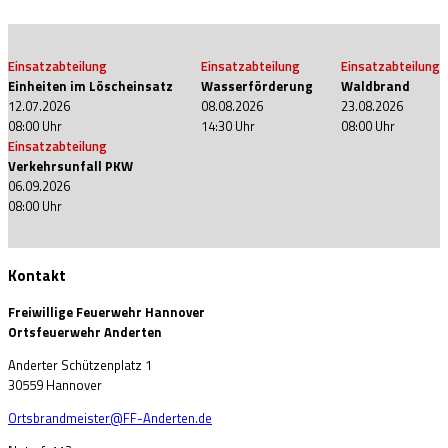
Einsatzabteilung
Einsatzabteilung
Einsatzabteilung
Einheiten im Löscheinsatz
Wasserförderung
Waldbrand
12.07.2026
08.08.2026
23.08.2026
08:00
Uhr
14:30
Uhr
08:00
Uhr
Einsatzabteilung
Verkehrsunfall PKW
06.09.2026
08:00
Uhr
Kontakt
Freiwillige Feuerwehr Hannover
Ortsfeuerwehr Anderten
Anderter Schützenplatz 1
30559 Hannover
Ortsbrandmeister@FF-Anderten.de