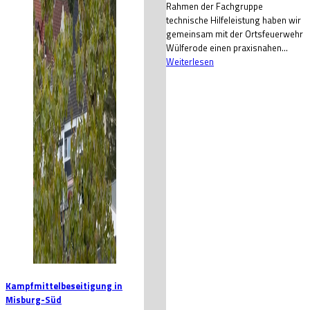
Rahmen der Fachgruppe
technische Hilfeleistung haben wir
gemeinsam mit der Ortsfeuerwehr
Wülferode einen praxisnahen...
Weiterlesen
Kampfmittelbeseitigung in
Misburg-Süd